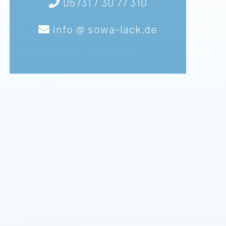
05731 / 30 77 310
info @ sowa-lack.de