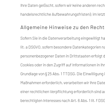
Ihre Daten gelöscht, sofern wir keine anderen rec
handelsrechtliche Aufbewahrungsfristen); im letzt
Allgemeine Hinweise zu den Recht
Sofern Sie in die Datenverarbeitung eingewilligt h
lit. a DSGVO, sofern besondere Datenkategorien na
personenbezogener Daten in Drittstaaten erfolgt d
Cookies oder in den Zugriff auf Informationen in Ih
Grundlage von § 25 Abs. 1 TTDSG. Die Einwilligung 
Maßnahmen erforderlich, verarbeiten wir Ihre Daten
einer rechtlichen Verpflichtung erforderlich sind 
berechtigten Interesses nach Art. 6 Abs. 1 lit. f 