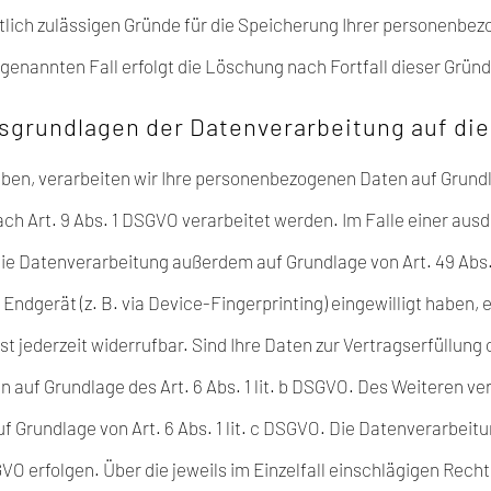
htlich zulässigen Gründe für die Speicherung Ihrer personenbez
genannten Fall erfolgt die Löschung nach Fortfall dieser Gründ
sgrundlagen der Datenverarbeitung auf di
aben, verarbeiten wir Ihre personenbezogenen Daten auf Grundlag
ch Art. 9 Abs. 1 DSGVO verarbeitet werden. Im Falle einer ausd
ie Datenverarbeitung außerdem auf Grundlage von Art. 49 Abs. 1
r Endgerät (z. B. via Device-Fingerprinting) eingewilligt haben,
ist jederzeit widerrufbar. Sind Ihre Daten zur Vertragserfüllun
 auf Grundlage des Art. 6 Abs. 1 lit. b DSGVO. Des Weiteren vera
auf Grundlage von Art. 6 Abs. 1 lit. c DSGVO. Die Datenverarbei
DSGVO erfolgen. Über die jeweils im Einzelfall einschlägigen Re