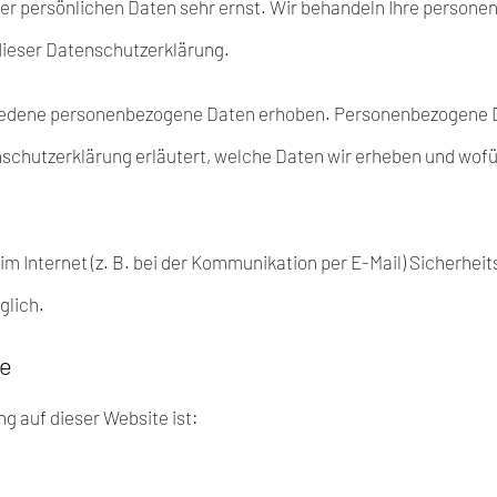
rer persönlichen Daten sehr ernst. Wir behandeln Ihre person
dieser Datenschutzerklärung.
iedene personenbezogene Daten erhoben. Personenbezogene Da
schutzerklärung erläutert, welche Daten wir erheben und wofür 
im Internet (z. B. bei der Kommunikation per E-Mail) Sicherhei
glich.
le
ng auf dieser Website ist: