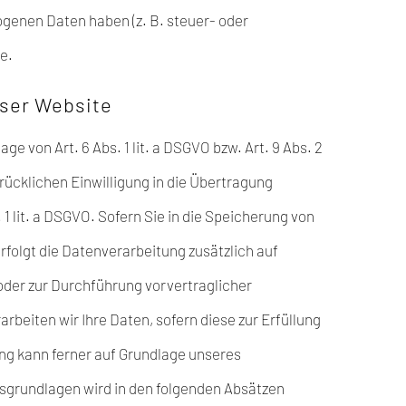
ogenen Daten haben (z. B. steuer- oder
e.
eser Website
e von Art. 6 Abs. 1 lit. a DSGVO bzw. Art. 9 Abs. 2
rücklichen Einwilligung in die Übertragung
 lit. a DSGVO. Sofern Sie in die Speicherung von
 erfolgt die Datenverarbeitung zusätzlich auf
g oder zur Durchführung vorvertraglicher
rbeiten wir Ihre Daten, sofern diese zur Erfüllung
tung kann ferner auf Grundlage unseres
chtsgrundlagen wird in den folgenden Absätzen