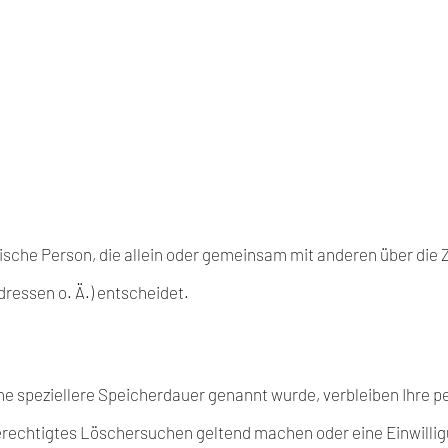
istische Person, die allein oder gemeinsam mit anderen über die
ressen o. Ä.) entscheidet.
ne speziellere Speicherdauer genannt wurde, verbleiben Ihre 
 berechtigtes Löschersuchen geltend machen oder eine Einwilli