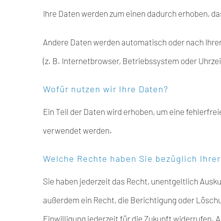
Ihre Daten werden zum einen dadurch erhoben, dass 
Andere Daten werden automatisch oder nach Ihrer 
(z. B. Internetbrowser, Betriebssystem oder Uhrzei
Wofür nutzen wir Ihre Daten?
Ein Teil der Daten wird erhoben, um eine fehlerfr
verwendet werden.
Welche Rechte haben Sie bezüglich Ihrer
Sie haben jederzeit das Recht, unentgeltlich Aus
außerdem ein Recht, die Berichtigung oder Löschun
Einwilligung jederzeit für die Zukunft widerrufe