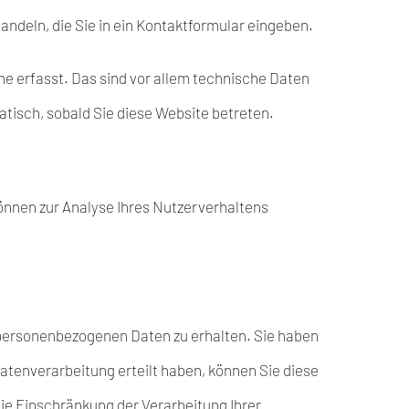
andeln, die Sie in ein Kontaktformular eingeben.
e erfasst. Das sind vor allem technische Daten
atisch, sobald Sie diese Website betreten.
können zur Analyse Ihres Nutzerverhaltens
 personenbezogenen Daten zu erhalten. Sie haben
atenverarbeitung erteilt haben, können Sie diese
ie Einschränkung der Verarbeitung Ihrer