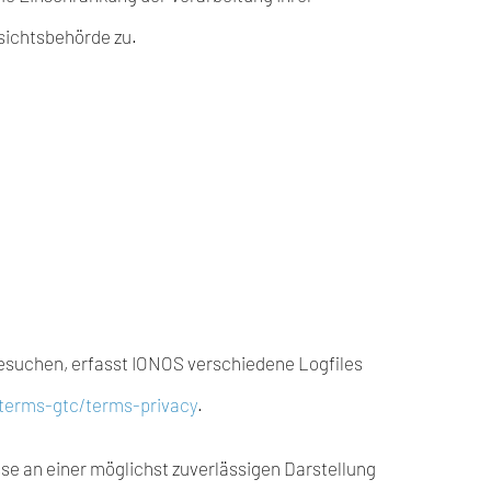
sichtsbehörde zu.
besuchen, erfasst IONOS verschiedene Logfiles
terms-gtc/terms-privacy
.
sse an einer möglichst zuverlässigen Darstellung