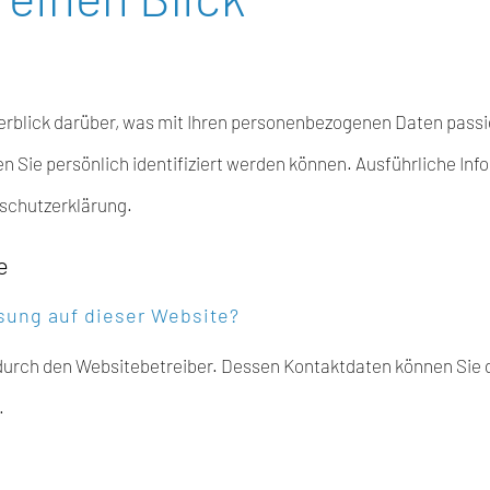
rblick darüber, was mit Ihren personenbezogenen Daten passi
en Sie persönlich identifiziert werden können. Ausführliche
nschutzerklärung.
e
ssung auf dieser Website?
 durch den Websitebetreiber. Dessen Kontaktdaten können Sie 
.