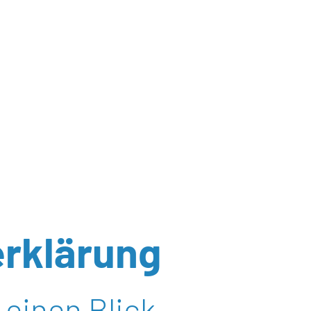
erklärung
 einen Blick