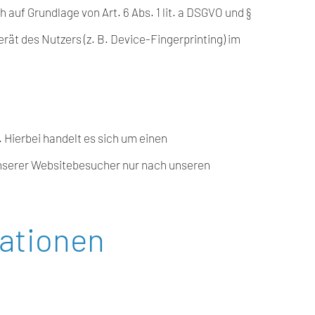
auf Grundlage von Art. 6 Abs. 1 lit. a DSGVO und §
rät des Nutzers (z. B. Device-Fingerprinting) im
 Hierbei handelt es sich um einen
unserer Websitebesucher nur nach unseren
mationen