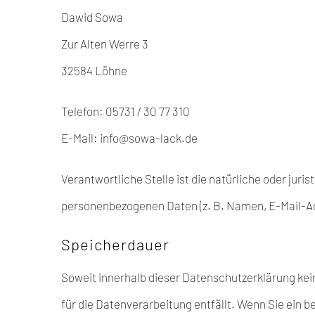
Dawid Sowa
Zur Alten Werre 3
32584 Löhne
Telefon: 05731 / 30 77 310
E-Mail:
info@sowa-lack.de
Verantwortliche Stelle ist die natürliche oder jur
personenbezogenen Daten (z. B. Namen, E-Mail-Ad
Speicherdauer
Soweit innerhalb dieser Datenschutzerklärung kei
für die Datenverarbeitung entfällt. Wenn Sie ein