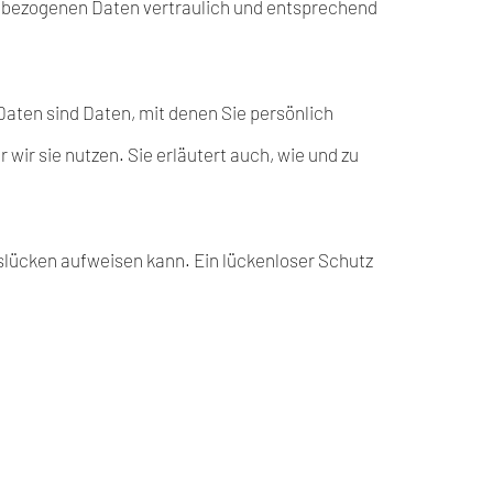
enbezogenen Daten vertraulich und entsprechend
ten sind Daten, mit denen Sie persönlich
wir sie nutzen. Sie erläutert auch, wie und zu
tslücken aufweisen kann. Ein lückenloser Schutz