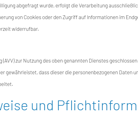
igung abgefragt wurde, erfolgt die Verarbeitung ausschließlich 
herung von Cookies oder den Zugriff auf Informationen im Endge
rzeit widerrufbar.
g (AVV) zur Nutzung des oben genannten Dienstes geschlossen.
der gewährleistet, dass dieser die personenbezogenen Daten 
eitet.
eise und Pflicht­infor