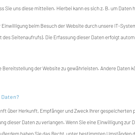
Sie uns diese mitteilen. Hierbei kann es sich z. B. um Daten h
Einwilligung beim Besuch der Website durch unsere IT-System
t des Seitenaufrufs). Die Erfassung dieser Daten erfolgt autom
eie Bereitstellung der Website zu gewährleisten. Andere Daten 
 Daten?
kunft über Herkunft, Empfänger und Zweck Ihrer gespeicherten
g dieser Daten zu verlangen. Wenn Sie eine Einwilligung zur D
n. Außerdem haben Sie das Recht, unter bestimmten Umständen d